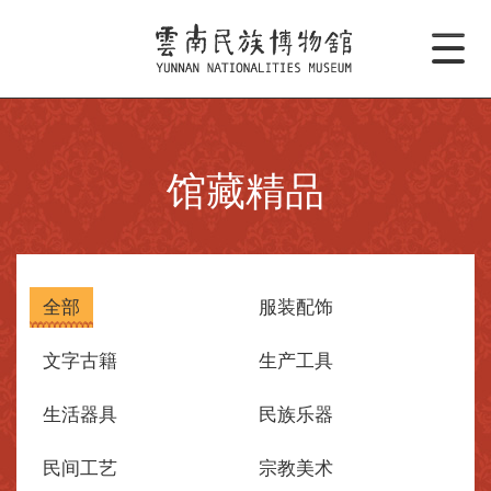
馆藏精品
全部
服装配饰
文字古籍
生产工具
生活器具
民族乐器
民间工艺
宗教美术