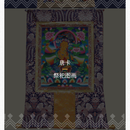
唐卡
祭祀图画