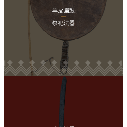
羊皮扁鼓
祭祀法器